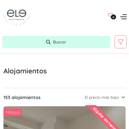
0
Buscar
Alojamientos
153 alojamientos
Alquiler de temporada
Málaga