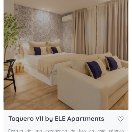
Toquero VII by ELE Apartments
Disfruta de una experiencia de lujo en este céntrico