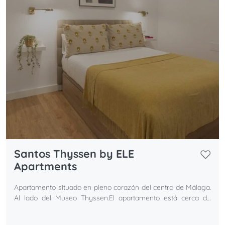
Santos Thyssen by ELE
Apartments
Apartamento situado en pleno corazón del centro de Málaga.
Al lado del Museo Thyssen.El apartamento está cerca de
restaurantes, tiendas y museos.