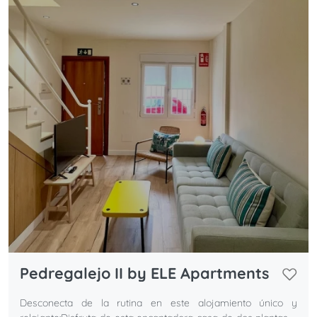
Pedregalejo II by ELE Apartments
Desconecta de la rutina en este alojamiento único y