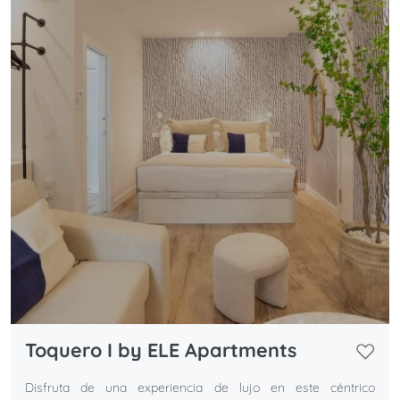
Toquero I by ELE Apartments
Disfruta de una experiencia de lujo en este céntrico