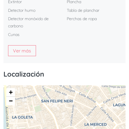
Extintor
Plancha
Detector humo
Tabla de planchar
Detector monóxido de
Perchas de ropa
carbono
Cunas
Ver más
Localización
+
−