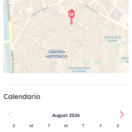
Calendario
August 2026
S
M
T
W
T
F
S