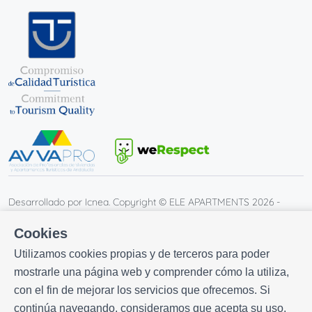
Desarrollado por
Icnea
. Copyright © ELE APARTMENTS 2026
-
Todos los derechos reservados
Cookies
Aviso legal
| Política de privacidad |
Política de cookies
Utilizamos cookies propias y de terceros para poder
mostrarle una página web y comprender cómo la utiliza,
con el fin de mejorar los servicios que ofrecemos. Si
continúa navegando, consideramos que acepta su uso.