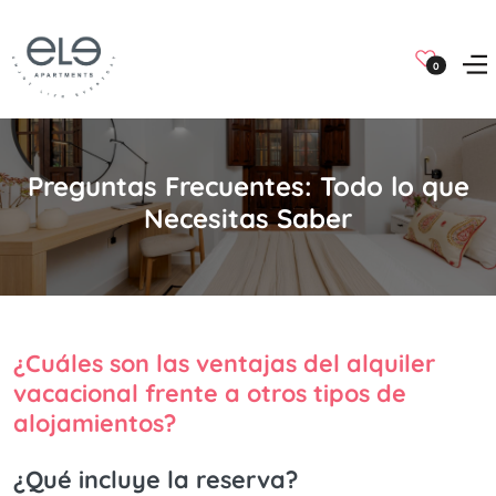
0
Preguntas Frecuentes: Todo lo que
Necesitas Saber
¿Cuáles son las ventajas del alquiler
vacacional frente a otros tipos de
alojamientos?
¿Qué incluye la reserva?