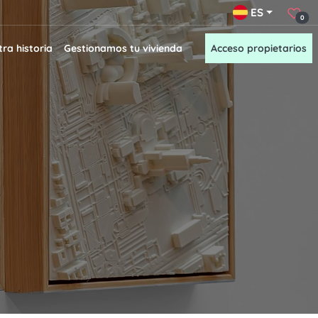
ES
0
ra historia
Gestionamos tu vivienda
Acceso propietarios