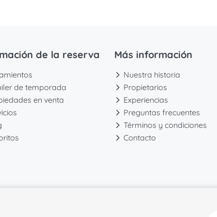
rmación de la reserva
Más información
jamientos
Nuestra historia
uiler de temporada
Propietarios
piedades en venta
Experiencias
icios
Preguntas frecuentes
g
Términos y condiciones
oritos
Contacto
TS 2026
- Todos los derechos