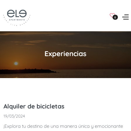
0
Experiencias
Alquiler de bicicletas
19/03/2024
¡Explora tu destino de una manera única y emocionante