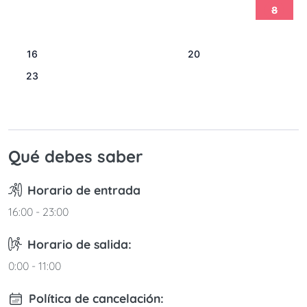
2
3
4
5
6
7
8
9
10
11
12
13
14
15
16
17
18
19
20
21
22
23
24
25
26
27
28
29
30
31
Qué debes saber
Horario de entrada
16:00 - 23:00
Horario de salida:
0:00 - 11:00
Política de cancelación: