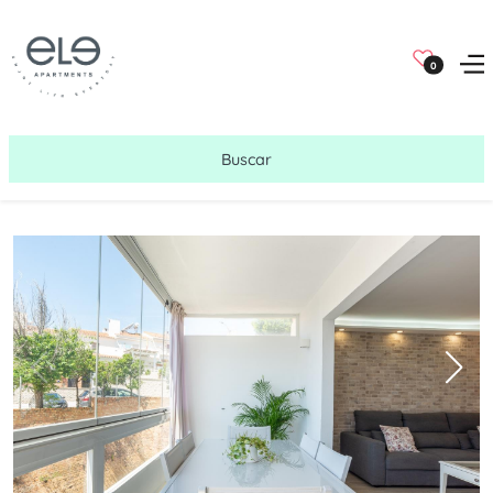
0
Buscar