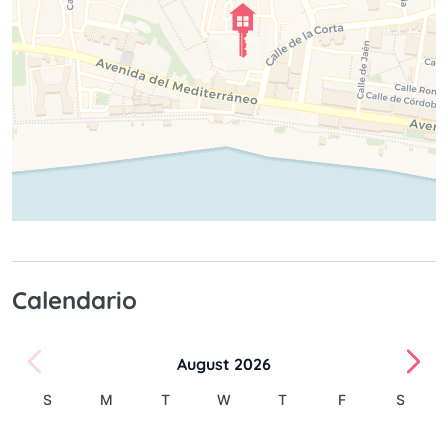
Calendario
August 2026
S
M
T
W
T
F
S
1