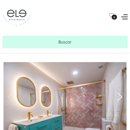
0
Buscar