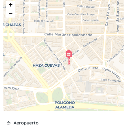
+
−
Aeropuerto