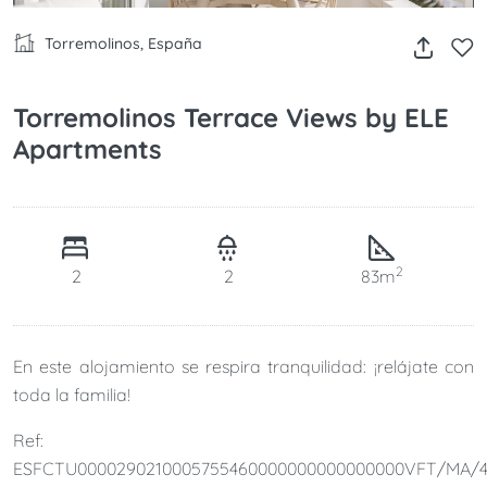
Torremolinos, España
Torremolinos Terrace Views by ELE
Apartments
2
2
2
83m
En este alojamiento se respira tranquilidad: ¡relájate con
toda la familia!
Ref:
ESFCTU0000290210005755460000000000000000VFT/MA/4