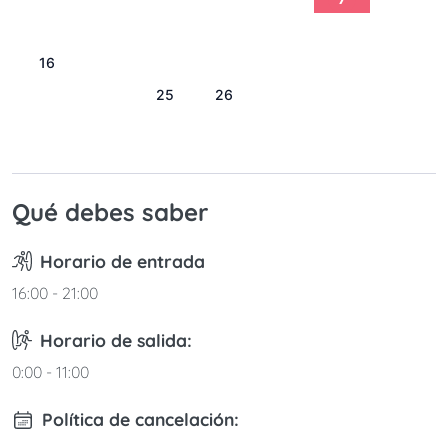
9
10
11
12
13
14
15
16
17
18
19
20
21
22
23
24
25
26
27
28
29
30
31
Qué debes saber
Horario de entrada
16:00 - 21:00
Horario de salida:
0:00 - 11:00
Política de cancelación: