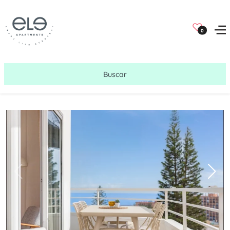
0
Buscar