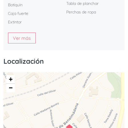
Tabla de planchar
Botiquín
Perchas de ropa
Caja fuerte
Extintor
Ver más
Localización
+
−