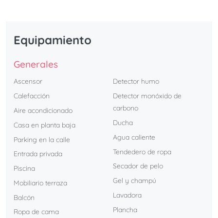
Equipamiento
Generales
Ascensor
Detector humo
Calefacción
Detector monóxido de
carbono
Aire acondicionado
Ducha
Casa en planta baja
Agua caliente
Parking en la calle
Tendedero de ropa
Entrada privada
Secador de pelo
Piscina
Gel y champú
Mobiliario terraza
Lavadora
Balcón
Plancha
Ropa de cama