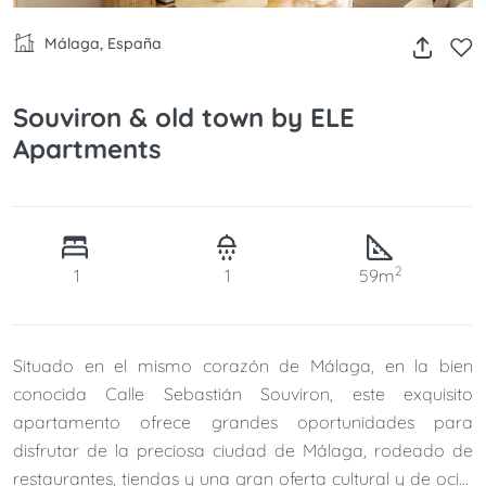
Málaga, España
Souviron & old town by ELE
Apartments
2
1
1
59m
Situado en el mismo corazón de Málaga, en la bien
conocida Calle Sebastián Souviron, este exquisito
apartamento ofrece grandes oportunidades para
disfrutar de la preciosa ciudad de Málaga, rodeado de
restaurantes, tiendas y una gran oferta cultural y de ocio.