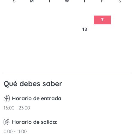
S
M
T
W
T
F
S
1
2
3
4
5
6
7
8
9
10
11
12
13
14
15
16
17
18
19
20
21
22
23
24
25
26
27
28
29
30
31
Qué debes saber
Horario de entrada
16:00 - 23:00
Horario de salida:
0:00 - 11:00