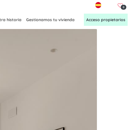
ES
0
ra historia
Gestionamos tu vivienda
Acceso propietarios