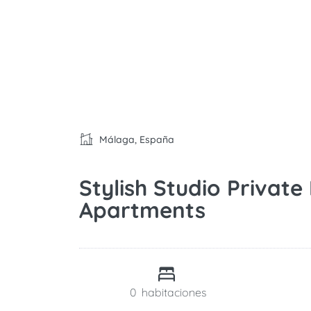
Málaga, España
Stylish Studio Privat
Apartments
0
habitaciones