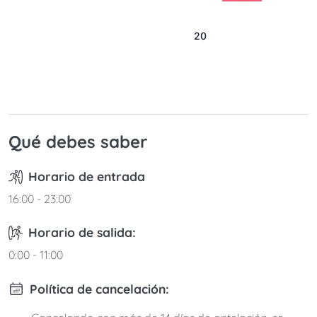
9
10
11
12
13
14
15
16
17
18
19
20
21
22
23
24
25
26
27
28
29
30
31
Qué debes saber
Horario de entrada
16:00 - 23:00
Horario de salida:
0:00 - 11:00
Política de cancelación: