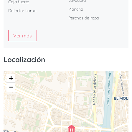
Lavadora
Caja fuerte
Plancha
Detector humo
Perchas de ropa
Ver más
Localización
+
−