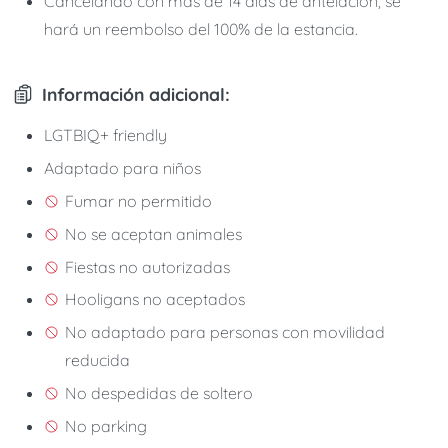
Cancelando con más de 14 días de antelación, se
hará un reembolso del 100% de la estancia.
Información adicional:
LGTBIQ+ friendly
Adaptado para niños
Fumar no permitido
No se aceptan animales
Fiestas no autorizadas
Hooligans no aceptados
No adaptado para personas con movilidad
reducida
No despedidas de soltero
No parking