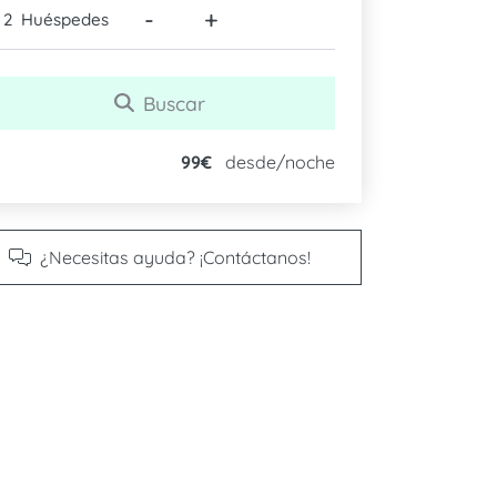
-
+
Huéspedes
Buscar
99€
desde/noche
¿Necesitas ayuda? ¡Contáctanos!