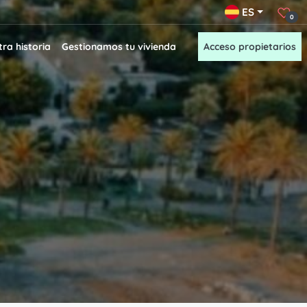
ES
0
ra historia
Gestionamos tu vivienda
Acceso propietarios