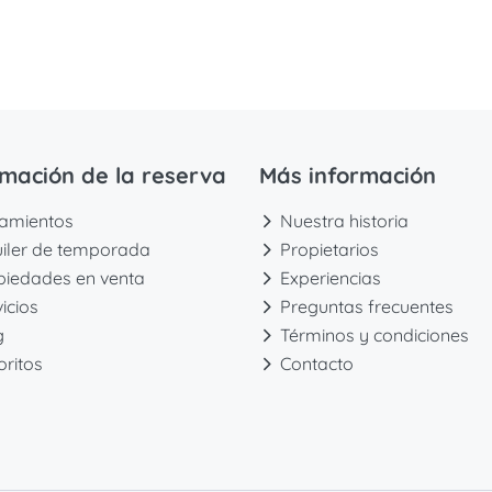
Alquiler de temporada
Propiedades en venta
Servicios
Nuest
rmación de la reserva
Más información
jamientos
Nuestra historia
uiler de temporada
Propietarios
piedades en venta
Experiencias
icios
Preguntas frecuentes
g
Términos y condiciones
oritos
Contacto