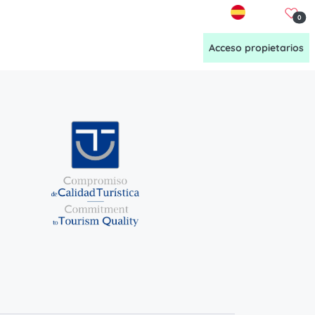
ES
0
ra historia
Gestionamos tu vivienda
Acceso propietarios