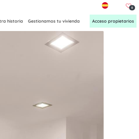
ES
0
ra historia
Gestionamos tu vivienda
Acceso propietarios