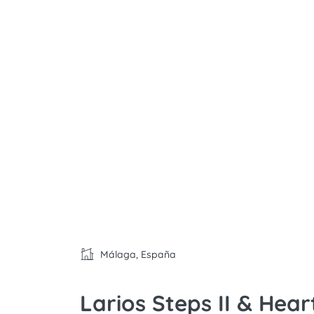
Málaga, España
Larios Steps II & Hea