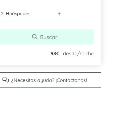
-
+
Huéspedes
Buscar
98€
desde/noche
¿Necesitas ayuda? ¡Contáctanos!