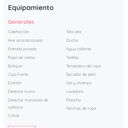
Equipamiento
Generales
Calefacción
Silla alta
Aire acondicionado
Ducha
Entrada privada
Agua caliente
Ropa de cama
Toallas
Botiquín
Tendedero de ropa
Caja fuerte
Secador de pelo
Extintor
Gel y champú
Detector humo
Lavadora
Detector monóxido de
Plancha
carbono
Perchas de ropa
Cunas