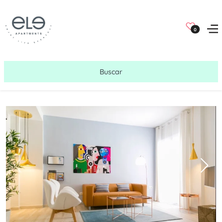
0
Buscar