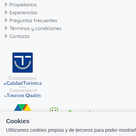
Propietarios
Experiencias
Preguntas frecuentes
Términos y condiciones
Contacto
Cookies
Utilizamos cookies propias y de terceros para poder mostrar
Desarrollado por
Icnea
. Copyright © ELE APARTMENTS 2026
-