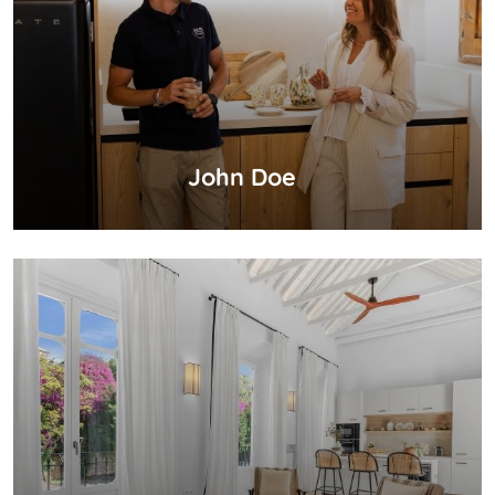
John Doe