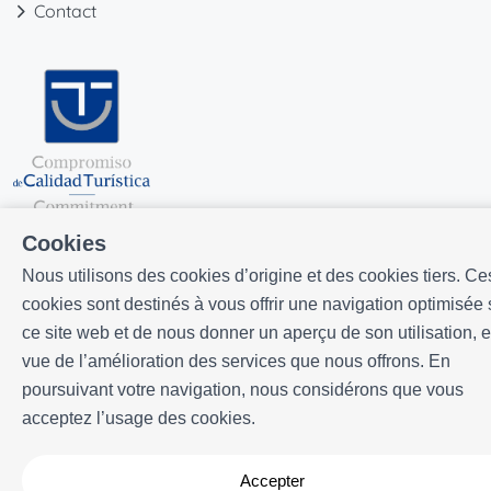
Contact
Cookies
Nous utilisons des cookies d’origine et des cookies tiers. Ce
cookies sont destinés à vous offrir une navigation optimisée 
ce site web et de nous donner un aperçu de son utilisation, 
vue de l’amélioration des services que nous offrons. En
Développé par
Icnea
. Copyright © ELE APARTMENTS 2026
- Tous
poursuivant votre navigation, nous considérons que vous
droits réservés
acceptez l’usage des cookies.
Avis légal
| Politique de confidencialité |
Politique de cookies
Accepter