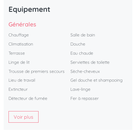
Equipement
Générales
Chauffage
Salle de bain
Climatisation
Douche
Terrasse
Eau chaude
Linge de lit
Serviettes de toilette
Trousse de premiers secours
Sèche-cheveux
Lieu de travail
Gel douche et shampooing
Extincteur
Lave-linge
Détecteur de fumée
Fer à repasser
Voir plus