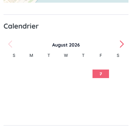
Calendrier
August 2026
S
M
T
W
T
F
S
1
2
3
4
5
6
7
8
9
10
11
12
13
14
15
16
17
18
19
20
21
22
23
24
25
26
27
28
29
30
31