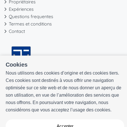
Propriétaires
Expériences
Questions frequentes
Termes et conditions
Contact
Cookies
Nous utilisons des cookies d’origine et des cookies tiers.
Ces cookies sont destinés à vous offrir une navigation
optimisée sur ce site web et de nous donner un aperçu de
son utilisation, en vue de l’amélioration des services que
nous offrons. En poursuivant votre navigation, nous
considérons que vous acceptez l’usage des cookies.
Développé par
Icnea
. Copyright © ELE APARTMENTS 2026
- Tous
Accepter