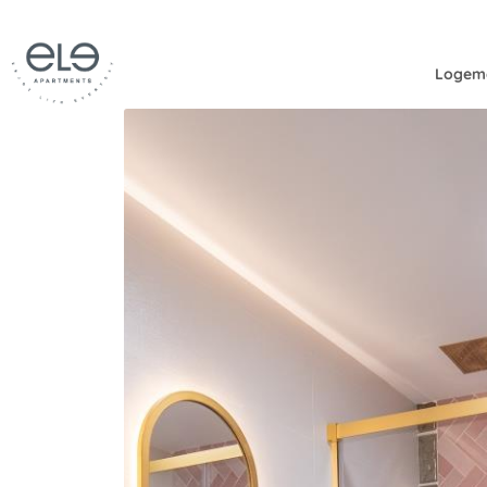
Logem