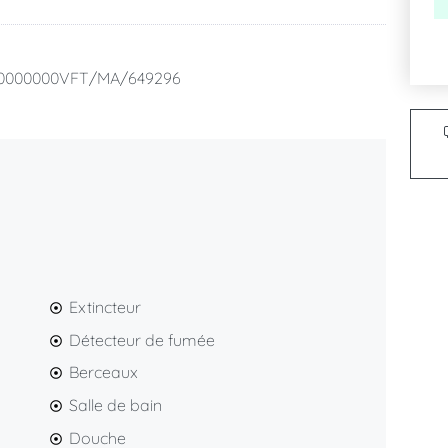
00000000VFT/MA/649296
Extincteur
Détecteur de fumée
Berceaux
Salle de bain
Douche