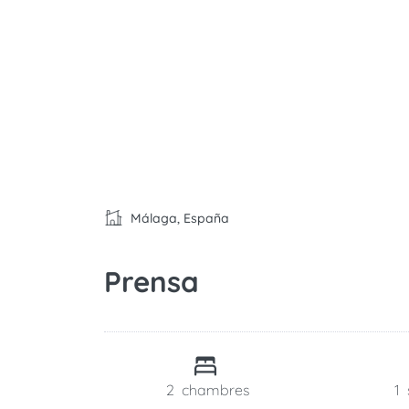
Málaga, España
Prensa
2
chambres
1