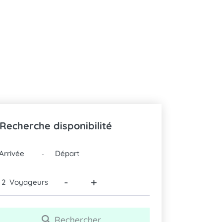
Recherche disponibilité
DATES
-
-
+
Voyageurs
Rechercher