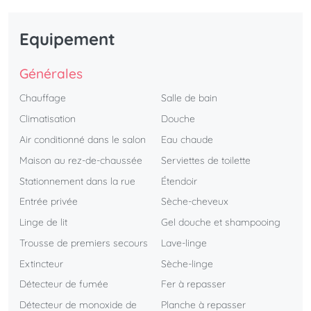
Equipement
Générales
Chauffage
Salle de bain
Climatisation
Douche
Air conditionné dans le salon
Eau chaude
Maison au rez-de-chaussée
Serviettes de toilette
Stationnement dans la rue
Étendoir
Entrée privée
Sèche-cheveux
Linge de lit
Gel douche et shampooing
Trousse de premiers secours
Lave-linge
Extincteur
Sèche-linge
Détecteur de fumée
Fer à repasser
Détecteur de monoxide de
Planche à repasser