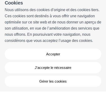
Favoris
Cookies
Plus d'informations
Nous utilisons des cookies d’origine et des cookies tiers.
Ces cookies sont destinés à vous offrir une navigation
Notre histoire
optimisée sur ce site web et de nous donner un aperçu de
Propriétaires
son utilisation, en vue de l’amélioration des services que
Expériences
nous offrons. En poursuivant votre navigation, nous
Questions frequentes
considérons que vous acceptez l’usage des cookies.
Termes et conditions
Contact
Accepter
J'accepte le nécessaire
Gérer les cookies