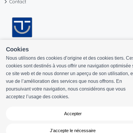
Contact
Cookies
Nous utilisons des cookies d’origine et des cookies tiers. Ce
cookies sont destinés à vous offrir une navigation optimisée 
ce site web et de nous donner un aperçu de son utilisation, 
vue de l’amélioration des services que nous offrons. En
poursuivant votre navigation, nous considérons que vous
acceptez l’usage des cookies.
Développé par
Icnea
. Copyright © ELE APARTMENTS 2026
- Tous
droits réservés
Accepter
Avis légal
| Politique de confidencialité |
Politique de cookies
J'accepte le nécessaire