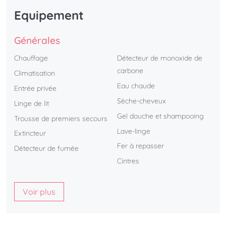
Equipement
Générales
Chauffage
Détecteur de monoxide de
carbone
Climatisation
Eau chaude
Entrée privée
Sèche-cheveux
Linge de lit
Gel douche et shampooing
Trousse de premiers secours
Lave-linge
Extincteur
Fer à repasser
Détecteur de fumée
Cintres
Voir plus