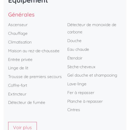
Equipement
Générales
Ascenseur
Détecteur de monoxide de
carbone
Chauffage
Douche
Climatisation
Eau chaude
Maison au rez-de-chaussée
Étendoir
Entrée privée
Sèche-cheveux
Linge de lit
Gel douche et shampooing
Trousse de premiers secours
Lave-linge
Coffre-fort
Fer à repasser
Extincteur
Planche à repasser
Détecteur de fumée
Cintres
Voir plus