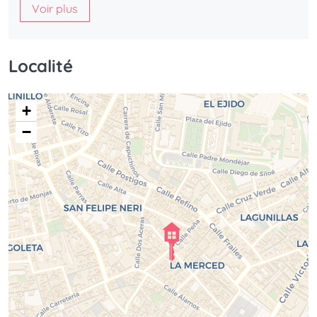
Voir plus
Localité
+
−