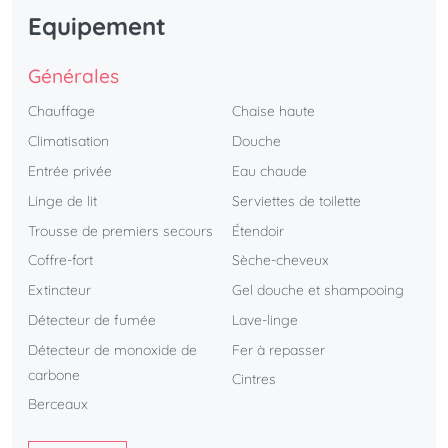
Equipement
Générales
Chauffage
Chaise haute
Climatisation
Douche
Entrée privée
Eau chaude
Linge de lit
Serviettes de toilette
Trousse de premiers secours
Étendoir
Coffre-fort
Sèche-cheveux
Extincteur
Gel douche et shampooing
Détecteur de fumée
Lave-linge
Détecteur de monoxide de
Fer à repasser
carbone
Cintres
Berceaux