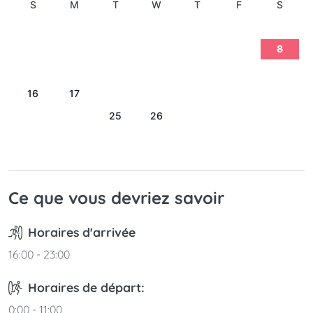
S
M
T
W
T
F
S
1
2
3
4
5
6
7
8
9
10
11
12
13
14
15
16
17
18
19
20
21
22
23
24
25
26
27
28
29
30
31
Ce que vous devriez savoir
Horaires d'arrivée
16:00 - 23:00
Horaires de départ:
0:00 - 11:00