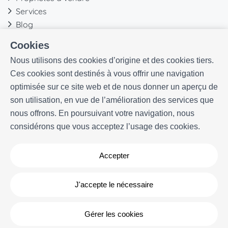
Services
Blog
Favoris
Cookies
Plus d'informations
Nous utilisons des cookies d’origine et des cookies tiers.
Ces cookies sont destinés à vous offrir une navigation
Notre histoire
optimisée sur ce site web et de nous donner un aperçu de
Propriétaires
son utilisation, en vue de l’amélioration des services que
Expériences
nous offrons. En poursuivant votre navigation, nous
Questions frequentes
considérons que vous acceptez l’usage des cookies.
Termes et conditions
Contact
Accepter
J'accepte le nécessaire
Gérer les cookies