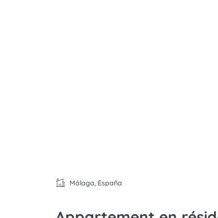
Málaga, España
Appartement en réside