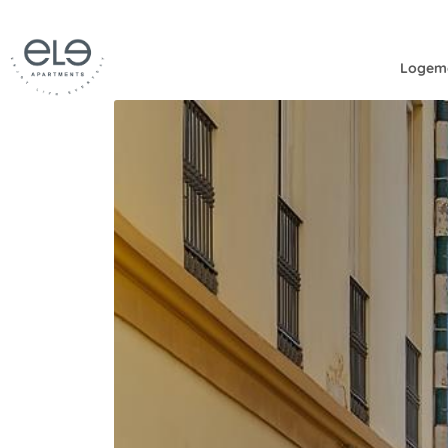
Logem