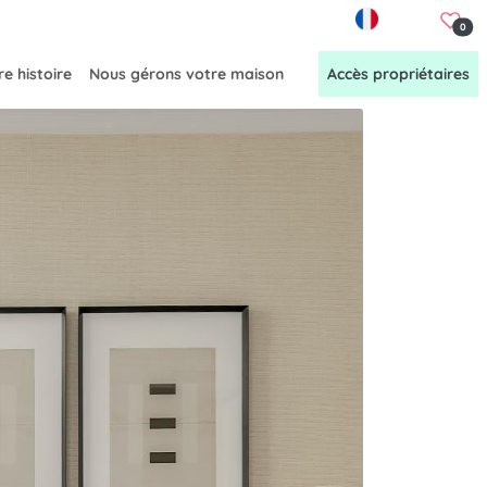
FR
0
e histoire
Nous gérons votre maison
Accès propriétaires