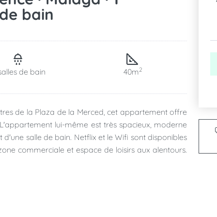
e de bain
2
salles de bain
40m
res de la Plaza de la Merced, cet appartement offre
le. L'appartement lui-même est très spacieux, moderne
d'une salle de bain. Netflix et le Wifi sont disponibles
zone commerciale et espace de loisirs aux alentours.