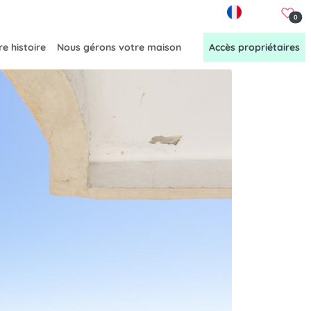
FR
0
e histoire
Nous gérons votre maison
Accès propriétaires