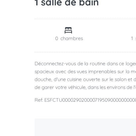
1 salle de bain
0
chambres
1
Déconnectez-vous de la routine dans ce loge
spacieux avec des vues imprenables sur la mer.
douche, d'une cuisine ouverte sur le salon et
de garer votre véhicule, dans les environs de l'
Ref: ESFCTU00002902000071950900000000