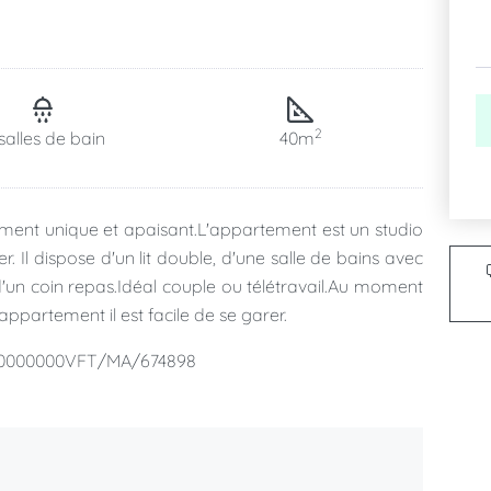
2
salles de bain
40m
ment unique et apaisant.L'appartement est un studio
 Il dispose d'un lit double, d'une salle de bains avec
 d'un coin repas.Idéal couple ou télétravail.Au moment
appartement il est facile de se garer.
00000000VFT/MA/674898