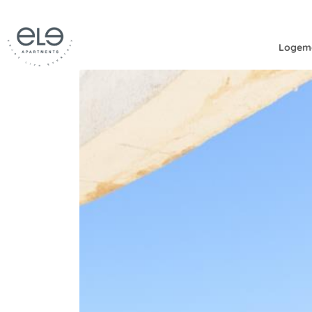
Logem