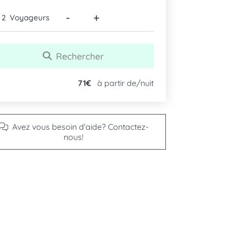
-
+
Voyageurs
Rechercher
71€
à partir de/nuit
Avez vous besoin d'aide? Contactez-
nous!