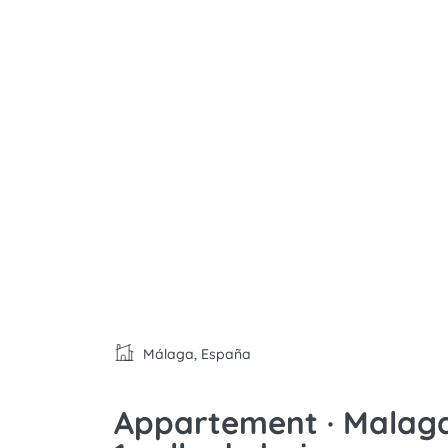
Málaga, España
Appartement · Malaga ·