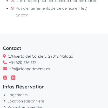
Non adapté pour personnes à mobilité reduite
Pas d'enterrements de vie de jeune fille /
garçon
Contact
C/Huerto del Conde 5, 29012 Málaga
+34 620 336 332
info@eleapartments.es
Infos Réservation
Logements
Location saisonnière
Propriétés à vendre