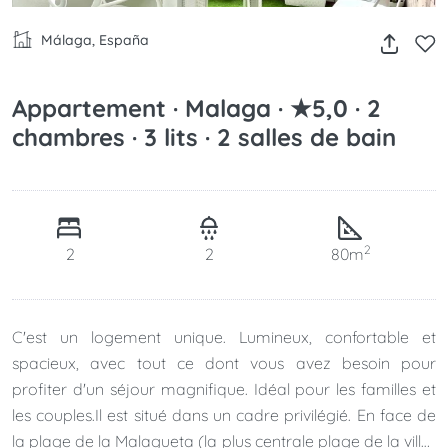
Málaga, España
Appartement · Malaga · ★5,0 · 2
chambres · 3 lits · 2 salles de bain
2
2
2
80m
C'est un logement unique. Lumineux, confortable et
spacieux, avec tout ce dont vous avez besoin pour
profiter d'un séjour magnifique. Idéal pour les familles et
les couples.Il est situé dans un cadre privilégié. En face de
la plage de la Malagueta (la plus centrale plage de la ville)