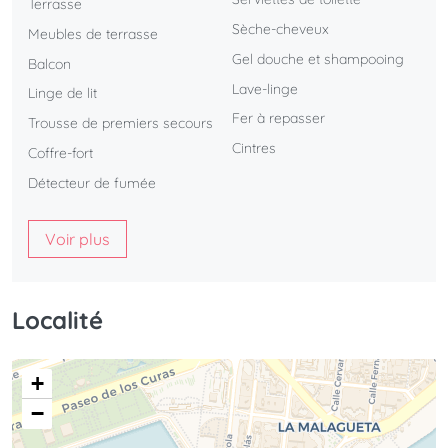
Terrasse
Sèche-cheveux
Meubles de terrasse
Gel douche et shampooing
Balcon
Lave-linge
Linge de lit
Fer à repasser
Trousse de premiers secours
Cintres
Coffre-fort
Détecteur de fumée
Voir plus
Localité
+
−