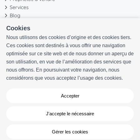
Services
Blog
Favoris
Cookies
Plus d'informations
Nous utilisons des cookies d’origine et des cookies tiers.
Ces cookies sont destinés à vous offrir une navigation
Notre histoire
optimisée sur ce site web et de nous donner un aperçu de
Propriétaires
son utilisation, en vue de l’amélioration des services que
Expériences
nous offrons. En poursuivant votre navigation, nous
Questions frequentes
considérons que vous acceptez l’usage des cookies.
Termes et conditions
Contact
Accepter
J'accepte le nécessaire
Gérer les cookies