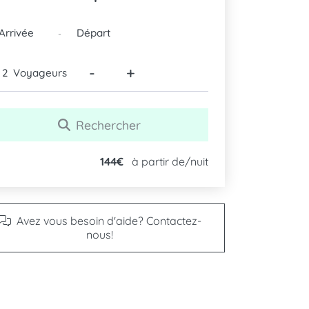
DATES
-
-
+
Voyageurs
Rechercher
144€
à partir de/nuit
Avez vous besoin d'aide? Contactez-
nous!