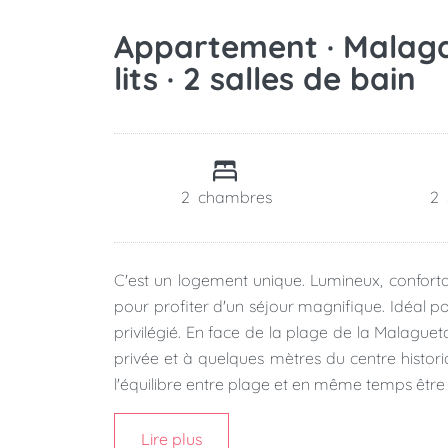
Appartement · Malaga 
lits · 2 salles de bain
2
chambres
2
C'est un logement unique. Lumineux, conforta
pour profiter d'un séjour magnifique. Idéal pou
privilégié. En face de la plage de la Malagueta
privée et à quelques mètres du centre historiq
l'équilibre entre plage et en même temps être l
Lire plus