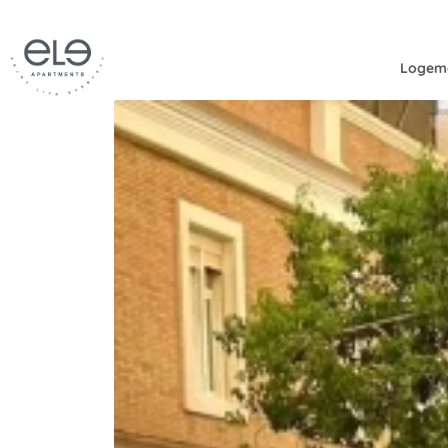
Logem