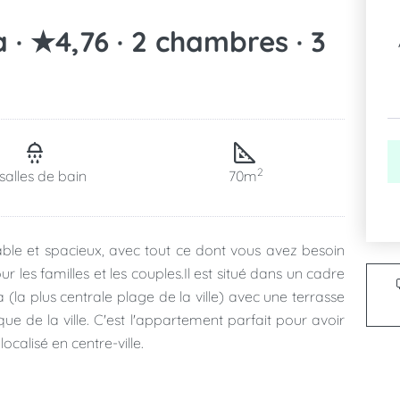
· ★4,76 · 2 chambres · 3
2
salles de bain
70m
ble et spacieux, avec tout ce dont vous avez besoin
r les familles et les couples.Il est situé dans un cadre
 (la plus centrale plage de la ville) avec une terrasse
ue de la ville. C'est l'appartement parfait pour avoir
ocalisé en centre-ville.