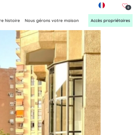
FR
0
e histoire
Nous gérons votre maison
Accès propriétaires