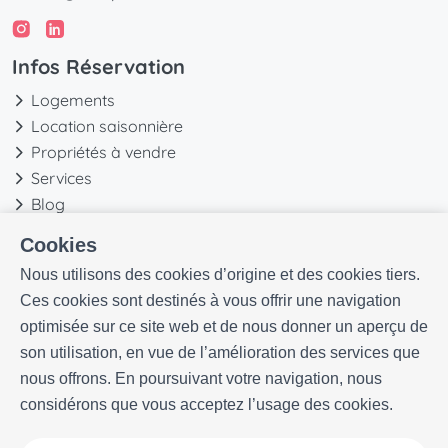
Infos Réservation
Logements
Location saisonnière
Propriétés à vendre
Services
Blog
Favoris
Cookies
Plus d'informations
Nous utilisons des cookies d’origine et des cookies tiers.
Ces cookies sont destinés à vous offrir une navigation
Notre histoire
optimisée sur ce site web et de nous donner un aperçu de
Propriétaires
son utilisation, en vue de l’amélioration des services que
Expériences
nous offrons. En poursuivant votre navigation, nous
Questions frequentes
considérons que vous acceptez l’usage des cookies.
Termes et conditions
Contact