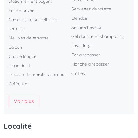
Stationnement payant
Serviettes de toilette
Entrée privée
Étendoir
Caméras de surveillance
Sèche-cheveux
Terrasse
Gel douche et shampooing
Meubles de terrasse
Lave-linge
Balcon
Fer à repasser
Chaise longue
Planche à repasser
Linge de lit
Cintres
Trousse de premiers secours
Coffre-fort
Voir plus
Localité