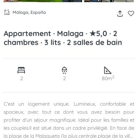
Málaga, España
Appartement · Malaga · ★5,0 · 2
chambres · 3 lits · 2 salles de bain
2
2
2
80m
C'est un logement unique. Lumineux, confortable et
spacieux, avec tout ce dont vous avez besoin pour
profiter d'un séjour magnifique. Idéal pour les familles et
les couples.Il est situé dans un cadre privilégié. En face de
la plage de la Malagueta (la plus centrale plage de la ville)