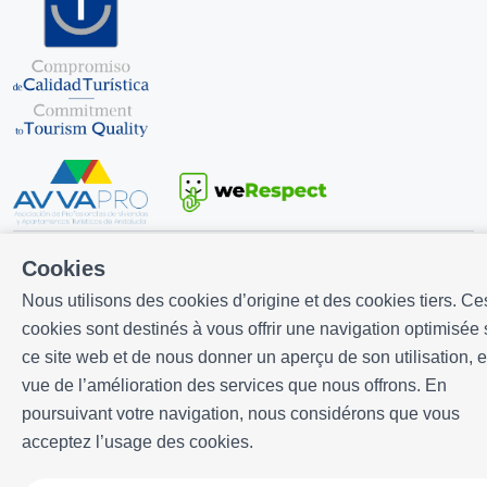
Cookies
Développé par
Icnea
. Copyright © ELE APARTMENTS 2026
- Tous
droits réservés
Nous utilisons des cookies d’origine et des cookies tiers. Ce
Avis légal
| Politique de confidencialité |
Politique de cookies
cookies sont destinés à vous offrir une navigation optimisée 
ce site web et de nous donner un aperçu de son utilisation, 
vue de l’amélioration des services que nous offrons. En
poursuivant votre navigation, nous considérons que vous
acceptez l’usage des cookies.