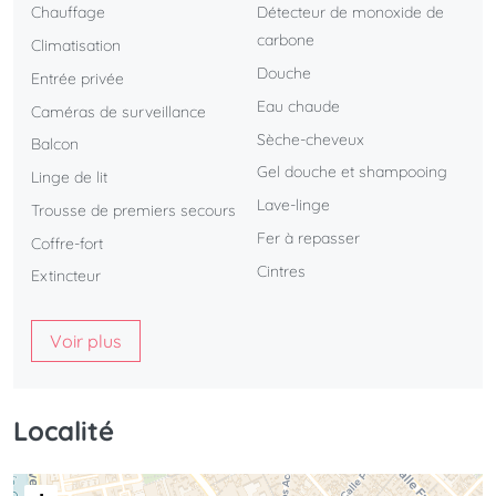
Chauffage
Détecteur de monoxide de
carbone
Climatisation
Douche
Entrée privée
Eau chaude
Caméras de surveillance
Sèche-cheveux
Balcon
Gel douche et shampooing
Linge de lit
Lave-linge
Trousse de premiers secours
Fer à repasser
Coffre-fort
Cintres
Extincteur
Voir plus
Localité