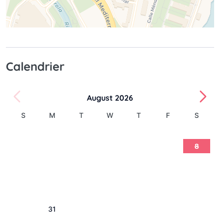
Calendrier
August 2026
S
M
T
W
T
F
S
1
2
3
4
5
6
7
8
9
10
11
12
13
14
15
16
17
18
19
20
21
22
23
24
25
26
27
28
29
30
31