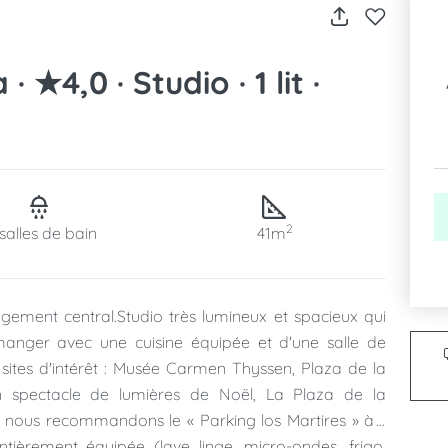
★4,0 · Studio · 1 lit ·
2
salles de bain
41m
gement central.Studio très lumineux et spacieux qui
 manger avec une cuisine équipée et d'une salle de
sites d'intérêt : Musée Carmen Thyssen, Plaza de la
on spectacle de lumières de Noël, La Plaza de la
 nous recommandons le « Parking los Martires » à 1
tièrement équipée (lave linge, micro-ondes, frigo,