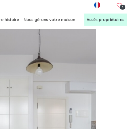
FR
0
e histoire
Nous gérons votre maison
Accès propriétaires