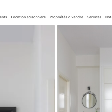
ents
Location saisonnière
Propriétés à vendre
Services
Notr