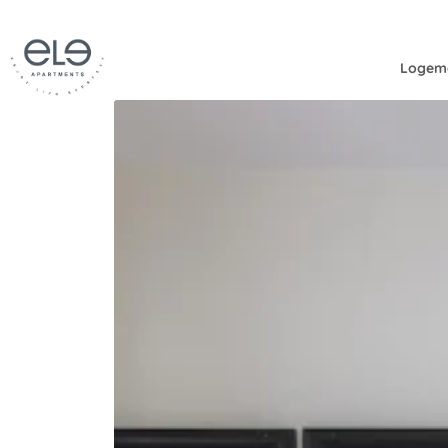
Logem