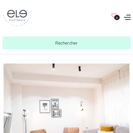
0
Rechercher