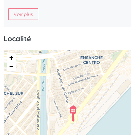
Voir plus
Localité
+
−