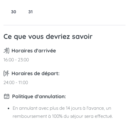
23
24
25
26
27
28
29
30
31
Ce que vous devriez savoir
Horaires d'arrivée
16:00 - 23:00
Horaires de départ:
24:00 - 11:00
Politique d'annulation:
En annulant avec plus de 14 jours à l'avance, un
remboursement à 100% du séjour sera effectué.