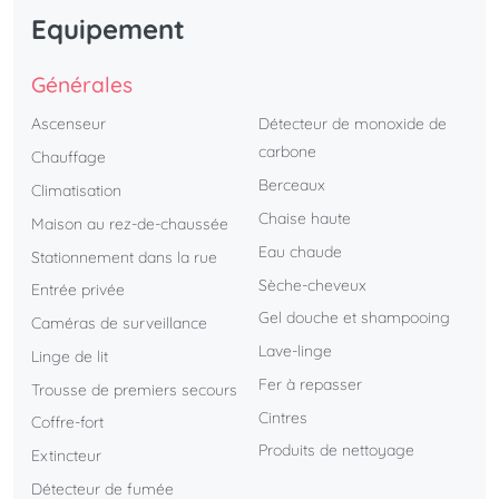
Equipement
Générales
Ascenseur
Détecteur de monoxide de
carbone
Chauffage
Berceaux
Climatisation
Chaise haute
Maison au rez-de-chaussée
Eau chaude
Stationnement dans la rue
Sèche-cheveux
Entrée privée
Gel douche et shampooing
Caméras de surveillance
Lave-linge
Linge de lit
Fer à repasser
Trousse de premiers secours
Cintres
Coffre-fort
Produits de nettoyage
Extincteur
Détecteur de fumée