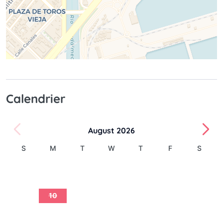
Calendrier
August 2026
S
M
T
W
T
F
S
1
2
3
4
5
6
7
8
9
10
11
12
13
14
15
16
17
18
19
20
21
22