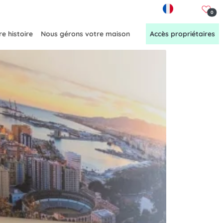
FR
0
e histoire
Nous gérons votre maison
Accès propriétaires