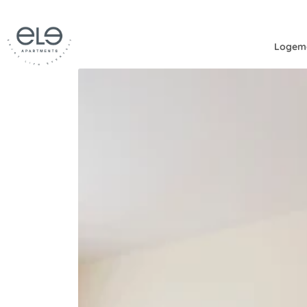
Logem