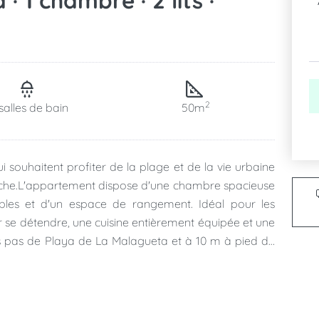
 1 chambre · 2 lits ·
2
salles de bain
50m
 souhaitent profiter de la plage et de la vie urbaine
rche.L'appartement dispose d'une chambre spacieuse
ables et d'un espace de rangement. Idéal pour les
ur se détendre, une cuisine entièrement équipée et une
ques pas de Playa de La Malagueta et à 10 m à pied du