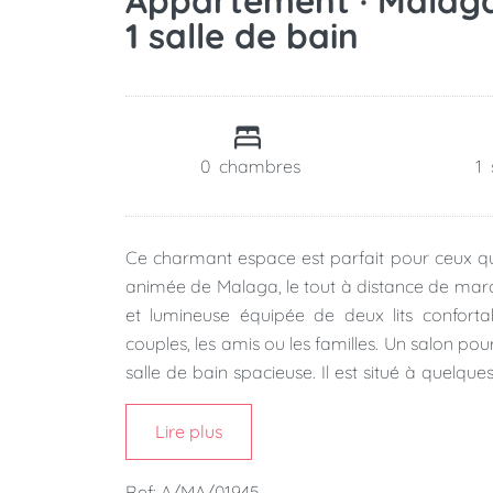
Appartement · Malaga ·
1 salle de bain
0
chambres
1
Ce charmant espace est parfait pour ceux qui
animée de Malaga, le tout à distance de ma
et lumineuse équipée de deux lits confort
couples, les amis ou les familles. Un salon po
salle de bain spacieuse. Il est situé à quel
centre de Malaga.
Lire plus
Ref: A/MA/01945