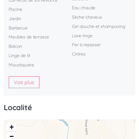
Caméras de surveillance
Eau chaude
Piscine
Sèche-cheveux
Jardin
Gel douche et shampooing
Barbecue
Lave-linge
Meubles de terrasse
Fer à repasser
Balcon
Cintres
Linge de lit
Moustiquaire
Voir plus
Localité
+
−