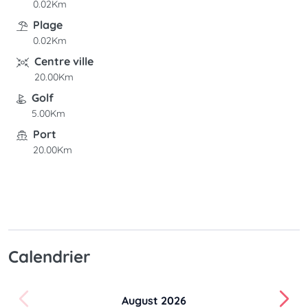
0.02Km
Plage
0.02Km
Centre ville
20.00Km
Golf
5.00Km
Port
20.00Km
Calendrier
August 2026