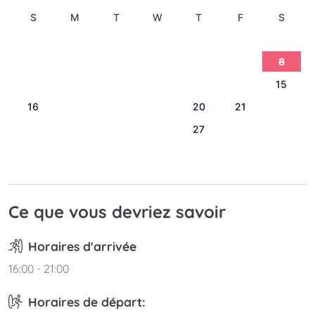
S
M
T
W
T
F
S
1
2
3
4
5
6
7
8
9
10
11
12
13
14
15
16
17
18
19
20
21
22
23
24
25
26
27
28
29
30
31
Ce que vous devriez savoir
Horaires d'arrivée
16:00 - 21:00
Horaires de départ: