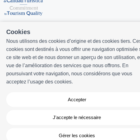
Cookies
Nous utilisons des cookies d’origine et des cookies tiers. Ce
cookies sont destinés à vous offrir une navigation optimisée 
Développé par
Icnea
. Copyright © ELE APARTMENTS 2026
- Tous
ce site web et de nous donner un aperçu de son utilisation, 
droits réservés
vue de l’amélioration des services que nous offrons. En
Avis légal
| Politique de confidencialité |
Politique de cookies
poursuivant votre navigation, nous considérons que vous
acceptez l’usage des cookies.
Accepter
J'accepte le nécessaire
Gérer les cookies