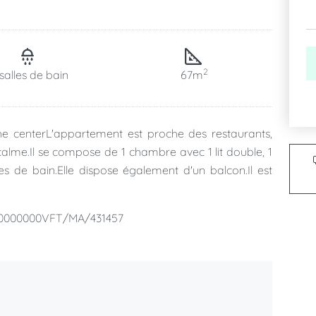
2
salles de bain
67m
e centerL'appartement est proche des restaurants,
calme.Il se compose de 1 chambre avec 1 lit double, 1
les de bain.Elle dispose également d'un balcon.Il est
0000000VFT/MA/431457