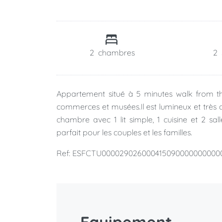
2
chambres
2
Appartement situé à 5 minutes walk from th
commerces et musées.Il est lumineux et très 
chambre avec 1 lit simple, 1 cuisine et 2 sal
parfait pour les couples et les familles.
Ref: ESFCTU000029026000415090000000000
Equipement