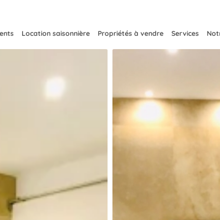
ents
Location saisonnière
Propriétés à vendre
Services
Notr