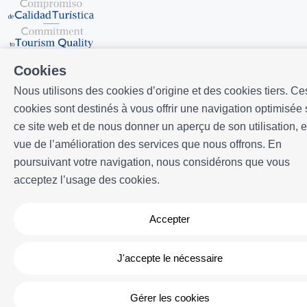
Cookies
Nous utilisons des cookies d’origine et des cookies tiers. Ce
cookies sont destinés à vous offrir une navigation optimisée 
ce site web et de nous donner un aperçu de son utilisation, 
Développé par
Icnea
. Copyright © ELE APARTMENTS 2026
- Tous
vue de l’amélioration des services que nous offrons. En
droits réservés
poursuivant votre navigation, nous considérons que vous
Avis légal
| Politique de confidencialité |
Politique de cookies
acceptez l’usage des cookies.
Accepter
J'accepte le nécessaire
Gérer les cookies