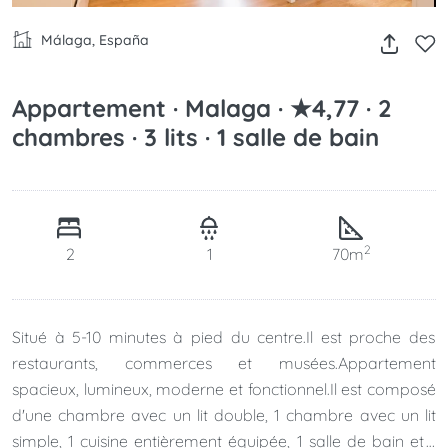
Málaga, España
Appartement · Malaga · ★4,77 · 2
chambres · 3 lits · 1 salle de bain
2
2
1
70m
Situé à 5-10 minutes à pied du centre.Il est proche des
restaurants, commerces et musées.Appartement
spacieux, lumineux, moderne et fonctionnel.Il est composé
d'une chambre avec un lit double, 1 chambre avec un lit
simple, 1 cuisine entièrement équipée, 1 salle de bain et 1