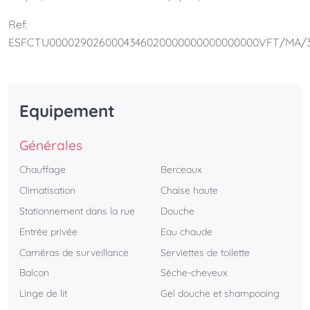
salon lumineux.Il est parfait pour les couples et les familles.
Ref:
ESFCTU0000290260004346020000000000000000VFT/MA/
Equipement
Générales
Chauffage
Berceaux
Climatisation
Chaise haute
Stationnement dans la rue
Douche
Entrée privée
Eau chaude
Caméras de surveillance
Serviettes de toilette
Balcon
Sèche-cheveux
Linge de lit
Gel douche et shampooing