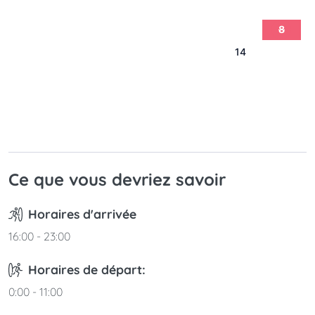
1
2
3
4
5
6
7
8
9
10
11
12
13
14
15
16
17
18
19
20
21
22
23
24
25
26
27
28
29
30
31
Ce que vous devriez savoir
Horaires d'arrivée
16:00 - 23:00
Horaires de départ:
0:00 - 11:00