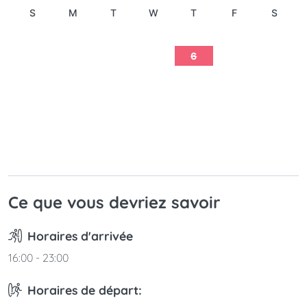
S
M
T
W
T
F
S
1
2
3
4
5
6
7
8
9
10
11
12
13
14
15
16
17
18
19
20
21
22
23
24
25
26
27
28
29
30
31
Ce que vous devriez savoir
Horaires d'arrivée
16:00 - 23:00
Horaires de départ: