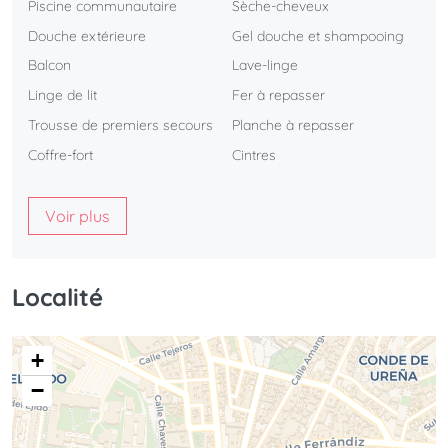
Piscine communautaire
Sèche-cheveux
Douche extérieure
Gel douche et shampooing
Balcon
Lave-linge
Linge de lit
Fer à repasser
Trousse de premiers secours
Planche à repasser
Coffre-fort
Cintres
Voir plus
Localité
+
−