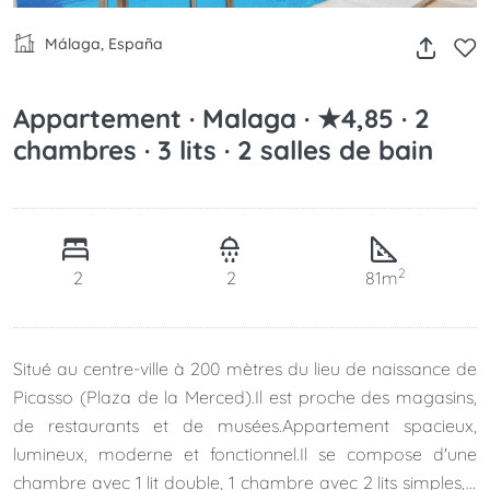
Málaga, España
Appartement · Malaga · ★4,85 · 2
chambres · 3 lits · 2 salles de bain
2
2
2
81m
Situé au centre-ville à 200 mètres du lieu de naissance de
Picasso (Plaza de la Merced).Il est proche des magasins,
de restaurants et de musées.Appartement spacieux,
lumineux, moderne et fonctionnel.Il se compose d'une
chambre avec 1 lit double, 1 chambre avec 2 lits simples, 1