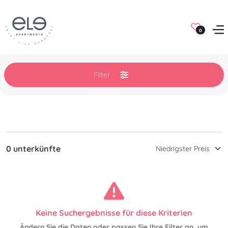
0
Filter
0 unterkünfte
Keine Suchergebnisse für diese Kriterien
Ändern Sie die Daten oder passen Sie Ihre Filter an, um