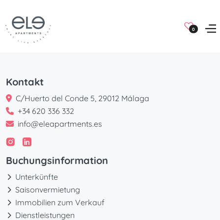
0
Kontakt
C/Huerto del Conde 5, 29012 Málaga
+34 620 336 332
info@eleapartments.es
Buchungsinformation
Unterkünfte
Saisonvermietung
Immobilien zum Verkauf
Dienstleistungen